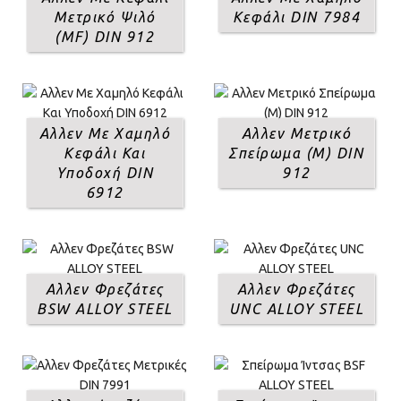
Μετρικό Ψιλό
Κεφάλι DIN 7984
(MF) DIN 912
Αλλεν Με Χαμηλό
Αλλεν Μετρικό
Κεφάλι Και
Σπείρωμα (Μ) DIN
Υποδοχή DIN
912
6912
Αλλεν Φρεζάτες
Αλλεν Φρεζάτες
BSW ALLOY STEEL
UNC ALLOY STEEL