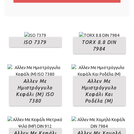
ISO 7379
TORX 8.8 DIN
7984
Αλλεν Με
Αλλεν Με
Ημιστρόγγυλο
Ημιστρόγγυλο
Κεφάλι (Μ) ISO
Κεφάλι Και
7380
Ροδέλα (Μ)
Αλλεν Με Κεφάλι
Αλλεν Με Χαμηλό