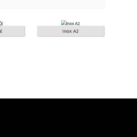
έ
Inox A2