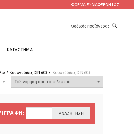
ΦΌΡΜΑ ΕΝΔΙΑΦΈΡΟΝΤΟΣ
Α
ΚΑΤΆΣΤΗΜΑ
λιο
Κασονόβιδες DIN 603
Κασονόβιδες DIN 603
των
ΡΙΓΡΑΦΗ:
ΑΝΑΖΉΤΗΣΗ