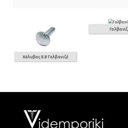
Γαλβανιζ
Χάλυβας 8.8 Γαλβανιζέ