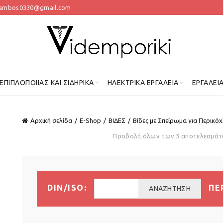
lambos0330@gmail.com
 ΕΠΙΠΛΟΠΟΙΊΑΣ ΚΑΙ ΣΙΔΗΡΙΚΆ
ΗΛΕΚΤΡΙΚΆ ΕΡΓΑΛΕΊΑ
ΕΡΓΑΛΕΊ
Αρχική σελίδα
E-Shop
ΒΙΔΕΣ
Βίδες με Σπείρωμα για Περικόχ
Προβολή όλων των 3 αποτελεσμά
DIN/ISO:
ΠΕ
ΑΝΑΖΉΤΗΣΗ