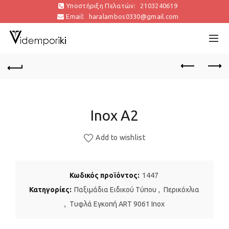
Υποστήριξη Πελατών:
2103240619
Email:
haralambos0330@gmail.com
Inox A2
Add to wishlist
Κωδικός προϊόντος:
1447
Κατηγορίες:
Παξιμάδια Ειδικού Τύπου
,
Περικόχλια
,
Τυφλά Εγκοπή ART 9061 Inox