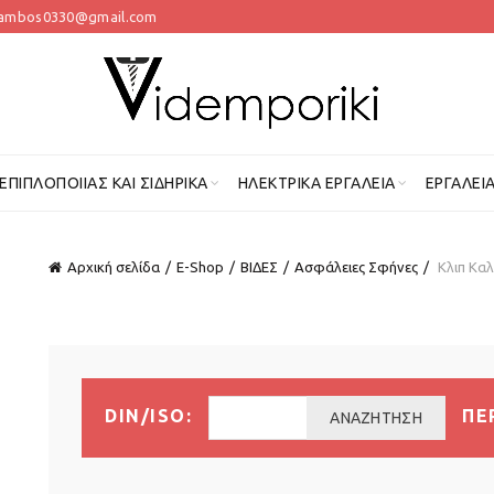
lambos0330@gmail.com
 ΕΠΙΠΛΟΠΟΙΊΑΣ ΚΑΙ ΣΙΔΗΡΙΚΆ
ΗΛΕΚΤΡΙΚΆ ΕΡΓΑΛΕΊΑ
ΕΡΓΑΛΕΊ
Αρχική σελίδα
E-Shop
ΒΙΔΕΣ
Ασφάλειες Σφήνες
Κλιπ Κα
DIN/ISO:
ΠΕ
ΑΝΑΖΉΤΗΣΗ