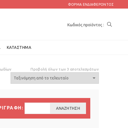
ΦΌΡΜΑ ΕΝΔΙΑΦΈΡΟΝΤΟΣ
Α
ΚΑΤΆΣΤΗΜΑ
λωδίων
Προβολή όλων των 3 αποτελεσμάτων
ΡΙΓΡΑΦΗ:
ΑΝΑΖΉΤΗΣΗ