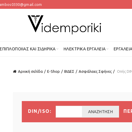
lambos0330@gmail.com
 ΕΠΙΠΛΟΠΟΙΊΑΣ ΚΑΙ ΣΙΔΗΡΙΚΆ
ΗΛΕΚΤΡΙΚΆ ΕΡΓΑΛΕΊΑ
ΕΡΓΑΛΕΊ
Αρχική σελίδα
E-Shop
ΒΙΔΕΣ
Ασφάλειες Σφήνες
Οπής DIN
DIN/ISO:
ΠΕ
ΑΝΑΖΉΤΗΣΗ