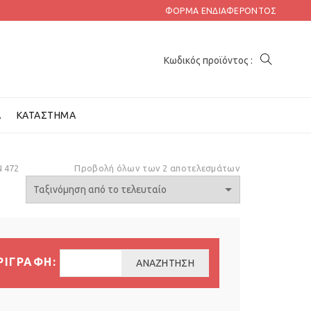
ΦΌΡΜΑ ΕΝΔΙΑΦΈΡΟΝΤΟΣ
Α
ΚΑΤΆΣΤΗΜΑ
 472
Προβολή όλων των 2 αποτελεσμάτων
ΡΙΓΡΑΦΗ:
ΑΝΑΖΉΤΗΣΗ