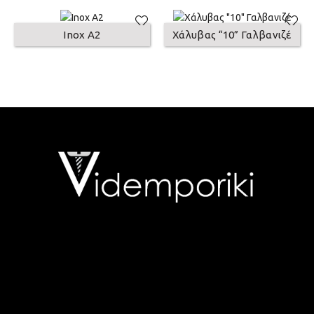
Inox A2
Χάλυβας “10” Γαλβανιζέ