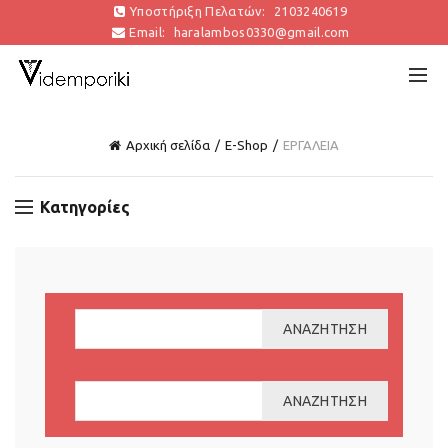
Υποστήριξη Πελατών:
2103240619
Email:
haralambos0330@gmail.com
Αρχική σελίδα
E-Shop
ΕΡΓΑΛΕΙΑ
Κατηγορίες
ΑΝΑΖΉΤΗΣΗ
ΑΝΑΖΉΤΗΣΗ