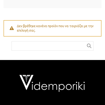
Δεν βρέθηκε κανένα προϊόν που να ταιριάζει με την
επιλογή σας.
Search for: