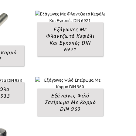
Εξάγωνες Με
Φλαντζωτό Κεφάλι
Και Εγκοπές DIN
6921
 Κορμό
1
 Όλο
Εξάγωνες Ψιλό
 933
Σπείρωμα Με Κορμό
DIN 960