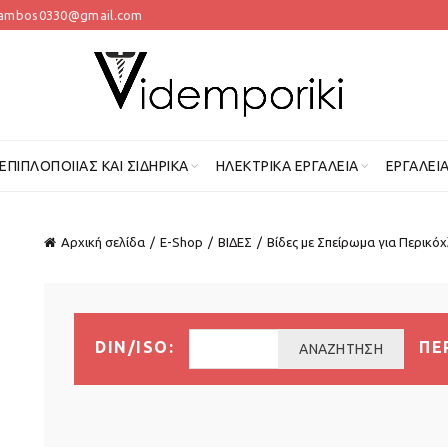
lambos0330@gmail.com
 ΕΠΙΠΛΟΠΟΙΊΑΣ ΚΑΙ ΣΙΔΗΡΙΚΆ
ΗΛΕΚΤΡΙΚΆ ΕΡΓΑΛΕΊΑ
ΕΡΓΑΛΕΊ
Αρχική σελίδα
E-Shop
ΒΙΔΕΣ
Βίδες με Σπείρωμα για Περικόχ
DIN/ISO:
ΠΕ
ΑΝΑΖΉΤΗΣΗ