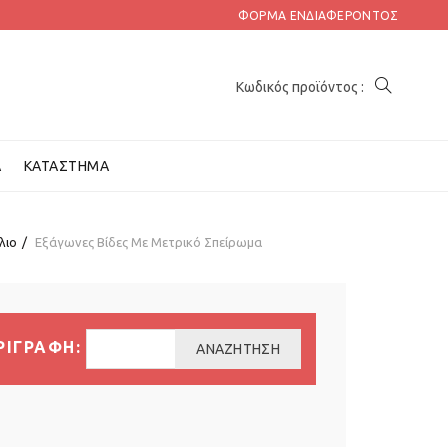
ΦΌΡΜΑ ΕΝΔΙΑΦΈΡΟΝΤΟΣ
Α
ΚΑΤΆΣΤΗΜΑ
λιο
Εξάγωνες Βίδες Με Μετρικό Σπείρωμα
ΡΙΓΡΑΦΗ:
ΑΝΑΖΉΤΗΣΗ