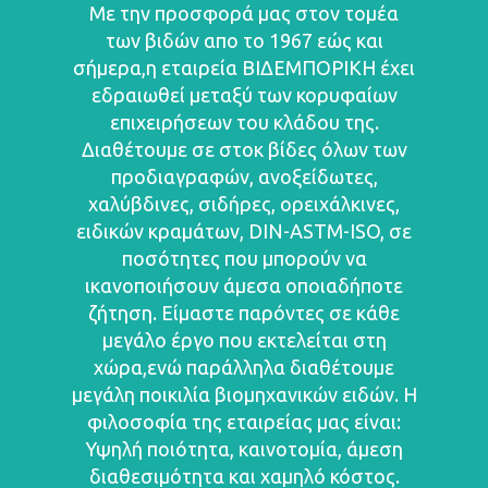
Με την προσφορά μας στον τομέα
των βιδών απο το 1967 εώς και
σήμερα,η εταιρεία ΒΙΔΕΜΠΟΡΙΚΗ έχει
εδραιωθεί μεταξύ των κορυφαίων
επιχειρήσεων του κλάδου της.
Διαθέτουμε σε στοκ βίδες όλων των
προδιαγραφών, ανοξείδωτες,
χαλύβδινες, σιδήρες, ορειχάλκινες,
ειδικών κραμάτων, DIN-ASTM-ISO, σε
ποσότητες που μπορούν να
ικανοποιήσουν άμεσα οποιαδήποτε
ζήτηση. Είμαστε παρόντες σε κάθε
μεγάλο έργο που εκτελείται στη
χώρα,ενώ παράλληλα διαθέτουμε
μεγάλη ποικιλία βιομηχανικών ειδών. Η
φιλοσοφία της εταιρείας μας είναι:
Υψηλή ποιότητα, καινοτομία, άμεση
διαθεσιμότητα και χαμηλό κόστος.