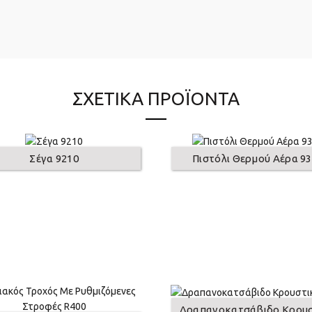
ΣΧΕΤΙΚΆ ΠΡΟΪΌΝΤΑ
Σέγα 9210
Πιστόλι Θερμού Αέρα 9
Δραπανοκατσάβιδο Κρου