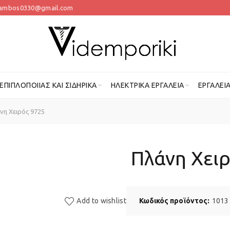
lambos0330@gmail.com
 ΕΠΙΠΛΟΠΟΙΊΑΣ ΚΑΙ ΣΙΔΗΡΙΚΆ
ΗΛΕΚΤΡΙΚΆ ΕΡΓΑΛΕΊΑ
ΕΡΓΑΛΕΊ
η Χειρός 9725
Πλάνη Χειρ
Add to wishlist
Κωδικός προϊόντος:
1013