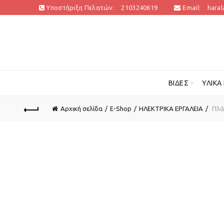
Υποστήριξη Πελατών:
2103240619
Email:
hara
ΒΊΔΕΣ
ΥΛΙΚΆ
Αρχική σελίδα
E-Shop
ΗΛΕΚΤΡΙΚΑ ΕΡΓΑΛΕΙΑ
Πλάν