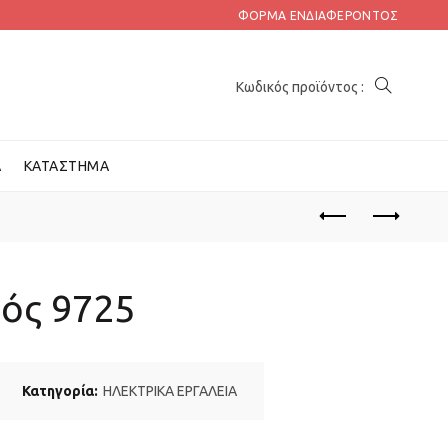
ΦΌΡΜΑ ΕΝΔΙΑΦΈΡΟΝΤΟΣ
Α
ΚΑΤΆΣΤΗΜΑ
ός 9725
Κατηγορία:
ΗΛΕΚΤΡΙΚΑ ΕΡΓΑΛΕΙΑ